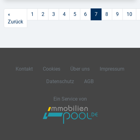
«
1
2
3
4
5
6
7
8
9
10
Zurück
Kontakt
Cookies
Über uns
Impressum
Datenschutz
AGB
Ein Service von