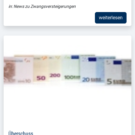
in:
News zu Zwangsversteigerungen
weiterlesen
Überschuss