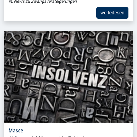
in:
News zu Zwangsversteigerungen
weiterlesen
Masse