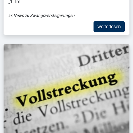
„1. Im…
in:
News zu Zwangsversteigerungen
weiterlesen