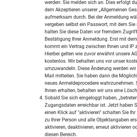
werden: Sie melden sich an. Dies erfolgt d
dem Akzeptieren unserer „Allgemeinen Gesc
aufmerksam durch. Bei der Anmeldung wäh
vergeben selbst ein Passwort, mit dem Sie s
halten Sie diese Daten vor fremdem Zugriff
Bestätigung Ihrer Anmeldung. Erst mit dem
kommt ein Vertrag zwischen Ihnen und IP z
Hierbei gelten wie zuvor erwähnt unsere AGB
kostenlos. Wir behalten uns vor unser kost
umzuwandeln. Diese Änderung werden wir Ih
Mail mitteilen. Sie haben dann die Möglichk
neues Anmeldeprocedere wahrzunehmen. So
Ihnen erhalten, behalten wir uns eine Lösch
Sobald Sie sich eingeloggt haben, „betreten
Zugangsdaten erreichbar ist. Jetzt haben S
einen Klick auf "aktivieren" schalten Sie Ih
zu Ihrer Person und alle Objektangaben er
aktivieren, deaktivieren, erneut aktivieren 
diesen Bereich.