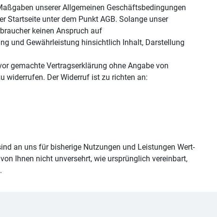
 Maßgaben unserer Allgemeinen Geschäftsbedingungen
rer Startseite unter dem Punkt AGB. Solange unser
erbraucher keinen Anspruch auf
g und Gewährleistung hinsichtlich Inhalt, Darstellung
 zuvor gemachte Vertragserklärung ohne Angabe von
u widerrufen. Der Widerruf ist zu richten an:
, sind an uns für bisherige Nutzungen und Leistungen Wert-
 von Ihnen nicht unversehrt, wie ursprünglich vereinbart,
.