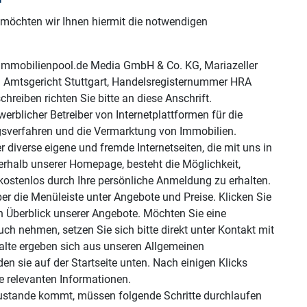
 möchten wir Ihnen hiermit die notwendigen
n immobilienpool.de Media GmbH & Co. KG, Mariazeller
m Amtsgericht Stuttgart, Handelsregisternummer HRA
reiben richten Sie bitte an diese Anschrift.
werblicher Betreiber von Internetplattformen für die
sverfahren und die Vermarktung von Immobilien.
er diverse eigene und fremde Internetseiten, die mit uns in
erhalb unserer Homepage, besteht die Möglichkeit,
kostenlos durch Ihre persönliche Anmeldung zu erhalten.
ber die Menüleiste unter Angebote und Preise. Klicken Sie
 Überblick unserer Angebote. Möchten Sie eine
ch nehmen, setzen Sie sich bitte direkt unter Kontakt mit
halte ergeben sich aus unseren Allgemeinen
n sie auf der Startseite unten. Nach einigen Klicks
e relevanten Informationen.
zustande kommt, müssen folgende Schritte durchlaufen