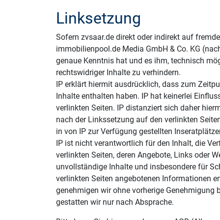
Linksetzung
Sofern zvsaar.de direkt oder indirekt auf fremde 
immobilienpool.de Media GmbH & Co. KG (nachf
genaue Kenntnis hat und es ihm, technisch mög
rechtswidriger Inhalte zu verhindern.
IP erklärt hiermit ausdrücklich, dass zum Zeitpu
Inhalte enthalten haben. IP hat keinerlei Einflu
verlinkten Seiten. IP distanziert sich daher hie
nach der Linkssetzung auf den verlinkten Seit
in von IP zur Verfügung gestellten Inseratplätze
IP ist nicht verantwortlich für den Inhalt, die Ve
verlinkten Seiten, deren Angebote, Links oder Wer
unvollständige Inhalte und insbesondere für S
verlinkten Seiten angebotenen Informationen en
genehmigen wir ohne vorherige Genehmigung bis
gestatten wir nur nach Absprache.