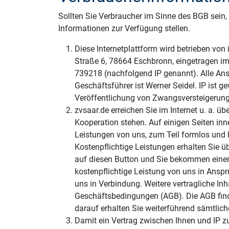
Sollten Sie Verbraucher im Sinne des BGB sein,
Informationen zur Verfügung stellen.
Diese Internetplattform wird betrieben vo
Straße 6, 78664 Eschbronn, eingetragen i
739218 (nachfolgend IP genannt). Alle Ansch
Geschäftsführer ist Werner Seidel. IP ist ge
Veröffentlichung von Zwangsversteigerung
zvsaar.de erreichen Sie im Internet u. a. üb
Kooperation stehen. Auf einigen Seiten inn
Leistungen von uns, zum Teil formlos und 
Kostenpflichtige Leistungen erhalten Sie ü
auf diesen Button und Sie bekommen einen
kostenpflichtige Leistung von uns in Anspru
uns in Verbindung. Weitere vertragliche In
Geschäftsbedingungen (AGB). Die AGB finde
darauf erhalten Sie weiterführend sämtlich
Damit ein Vertrag zwischen Ihnen und IP 