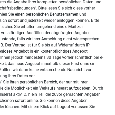
urch die Angabe Ihrer kompletten persönlichen Daten und
häftsbedingungen“. Bitte lesen Sie sich diese vorher
len Sie einen persönlichen Benutzernamen und
ich sofort und jederzeit wieder einloggen können. Bitte
 sicher. Sie erhalten umgehend eine e-Mail zur
 vollständigen Ausfüllen der abgefragten Angaben
ustande, falls wir Ihrer Anmeldung nicht widersprechen.
. Der Vertrag ist für Sie bis auf Widerruf durch IP
enloses Angebot in ein kostenpflichtiges Angebot
nen jedoch mindestens 30 Tage vorher schriftlich per e-
eit, das neue Angebot innerhalb dieser Frist ohne ein
llten wir dann keine entsprechende Nachricht von
ung Ihrer Daten vor.
“ Sie Ihren persönlichen Bereich, der nur mit Ihren
ie die Möglichkeit ein Verkaufsinserat aufzugeben. Durch
r Inserat aktiv. D. h ein Teil der zuvor gemachten Angaben
scheinen sofort online. Sie können diese Angaben
oder löschen. Mit einem Klick auf Logout verlassen Sie