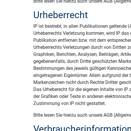
Bitte lesen Sie hierzu auch unsere AGB (Allge
Urheberrecht
IP ist bestrebt, in allen Publikationen geltende
Urheberrechts Verletzung kommen, wird IP das 
Publikation entfernen bzw. mit dem entsprechen
Urheberrechts Verletzungen durch von Dritten zu
Graphiken, Berichten, Analysen, Beiträgen, Arti
gegebenenfalls, durch Dritte geschützten Mark
Bestimmungen des jeweils gültigen Kennzeichen
eingetragenen Eigentümer. Allein aufgrund der 
Markenzeichen nicht durch Rechte Dritter gesch
Das Urheberecht für die eigenen Inhalte von IP a
der Grafiken oder Texte in anderen elektronisc
Zustimmung von IP nicht gestattet.
Bitte lesen Sie hierzu auch unsere AGB (Allge
Verbraucherinformatio