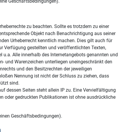
meine Geschäftsbedingungen).
 Urheberrechte zu beachten. Sollte es trotzdem zu einer
entsprechende Objekt nach Benachrichtigung aus seiner
den Urheberrecht kenntlich machen. Dies gilt auch für
r Verfügung gestellten und veröffentlichten Texten,
kel u.a. Alle innerhalb des Internetangebots genannten und
en- und Warenzeichen unterliegen uneingeschränkt den
rechts und den Besitzrechten der jeweiligen
bloßen Nennung ist nicht der Schluss zu ziehen, dass
ützt sind.
uf dessen Seiten steht allein IP zu. Eine Vervielfältigung
hen oder gedruckten Publikationen ist ohne ausdrückliche
meinen Geschäftsbedingungen).
n