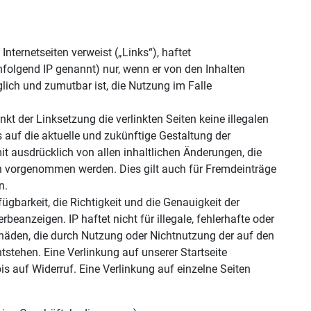
Internetseiten verweist („Links“), haftet
olgend IP genannt) nur, wenn er von den Inhalten
lich und zumutbar ist, die Nutzung im Falle
nkt der Linksetzung die verlinkten Seiten keine illegalen
ss auf die aktuelle und zukünftige Gestaltung der
rmit ausdrücklich von allen inhaltlichen Änderungen, die
en vorgenommen werden. Dies gilt auch für Fremdeinträge
n.
rfügbarkeit, die Richtigkeit und die Genauigkeit der
beanzeigen. IP haftet nicht für illegale, fehlerhafte oder
chäden, die durch Nutzung oder Nichtnutzung der auf den
tstehen. Eine Verlinkung auf unserer Startseite
 auf Widerruf. Eine Verlinkung auf einzelne Seiten