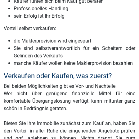
Käufer fühlen sich beim Kauf gut beraten
Professionelles Handling
sein Erfolg ist Ihr Erfolg
Vorteil selbst verkaufen:
die Maklerprovision wird eingespart
Sie sind selbstverantwortlich für ein Scheitern oder
Gelingen des Verkaufs
manche Käufer wollen keine Maklerprovision bezahlen
Verkaufen oder Kaufen, was zuerst?
Bei beiden Möglichkeiten gibt es Vor- und Nachteile.
Wer nicht über genügend finanzielle Mittel für eine
komfortable Übergangslösung verfügt, kann mitunter ganz
schön in Bedrängnis geraten.
Bieten Sie Ihre Immobilie zunächst zum Kauf an, haben Sie
den Vorteil in aller Ruhe die eingehenden Angebote prüfen
und ggf. ablehnen zu können. Nichts drängt Sie zum