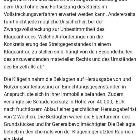
dem Urteil ohne eine Fortsetzung des Streits im
Vollstreckungsverfahren erwartet werden kann. Andererseits
führt nicht jede mögliche Unsicherheit bei der
Zwangsvollstreckung zur Unbestimmtheit des
Klageantrages. Welche Anforderungen an die
Konkretisierung des Streitgegenstandes in einem
Klageantrag zu stellen sind, hängt von den Besonderheiten
des anzuwendenden materiellen Rechts und des Umständen
des Einzelfalls ab“.
Die Klägerin nahm die Beklagten auf Herausgabe von und
Nutzungsunterlassung an Einrichtungsgegenständen in
Anspruch, die sich in ihrer Immobilie befanden. Zudem
verlangte sie Schadensersatz in Höhe von 40.000,- EUR
nach fruchtlosem Ablauf einer gerichtlichen Herausgabefrist
von 2 Wochen. Die Beklagten waren die Eigentümerin des
Grundstückes und ihr Generalbevollmächtigter. Die Beklagte
betrieb in den ehemals von der Klägerin genutzten Räumen
ein Hotel.