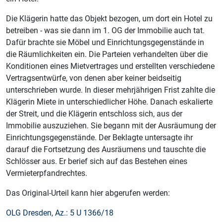
Die Klägerin hatte das Objekt bezogen, um dort ein Hotel zu
betreiben - was sie dann im 1. OG der Immobilie auch tat.
Dafür brachte sie Möbel und Einrichtungsgegenstände in
die Räumlichkeiten ein. Die Parteien verhandelten über die
Konditionen eines Mietvertrages und erstellten verschiedene
Vertragsentwürfe, von denen aber keiner beidseitig
unterschrieben wurde. In dieser mehrjährigen Frist zahlte die
Klägerin Miete in unterschiedlicher Höhe. Danach eskalierte
der Streit, und die Klägerin entschloss sich, aus der
Immobilie auszuziehen. Sie begann mit der Ausräumung der
Einrichtungsgegenstände. Der Beklagte untersagte ihr
darauf die Fortsetzung des Ausräumens und tauschte die
Schlösser aus. Er berief sich auf das Bestehen eines
Vermieterpfandrechtes.
Das Original-Urteil kann hier abgerufen werden:
OLG Dresden, Az.: 5 U 1366/18