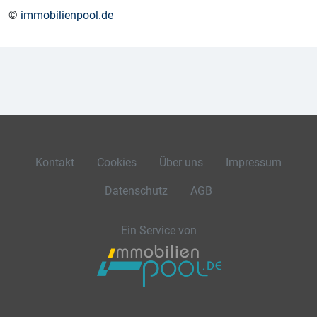
©
immobilienpool.de
Kontakt
Cookies
Über uns
Impressum
Datenschutz
AGB
Ein Service von