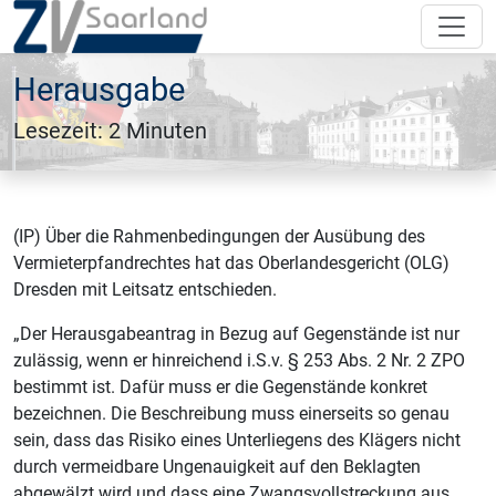
Herausgabe
Lesezeit: 2 Minuten
(IP) Über die Rahmenbedingungen der Ausübung des
Vermieterpfandrechtes hat das Oberlandesgericht (OLG)
Dresden mit Leitsatz entschieden.
„Der Herausgabeantrag in Bezug auf Gegenstände ist nur
zulässig, wenn er hinreichend i.S.v. § 253 Abs. 2 Nr. 2 ZPO
bestimmt ist. Dafür muss er die Gegenstände konkret
bezeichnen. Die Beschreibung muss einerseits so genau
sein, dass das Risiko eines Unterliegens des Klägers nicht
durch vermeidbare Ungenauigkeit auf den Beklagten
abgewälzt wird und dass eine Zwangsvollstreckung aus