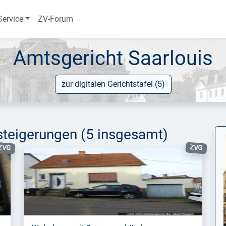
Service
ZV-Forum
Amtsgericht Saarlouis
zur digitalen Gerichtstafel (5)
steigerungen
(5 insgesamt)
ZVG
ZVG