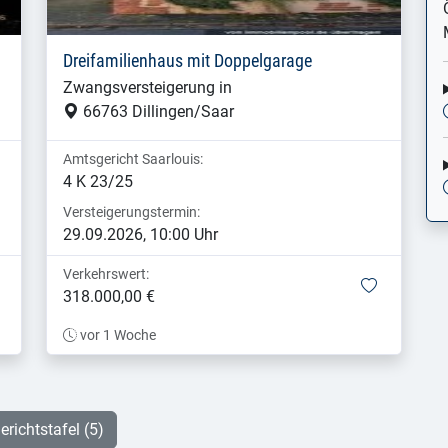
Dreifamilienhaus mit Doppelgarage
Zwangsversteigerung in
66763 Dillingen/Saar
Amtsgericht Saarlouis:
4 K 23/25
Versteigerungstermin:
29.09.2026, 10:00 Uhr
Verkehrswert:
merken
merken
318.000,00 €
vor 1 Woche
erichtstafel (5)