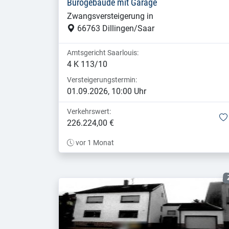
Bürogebäude mit Garage
Zwangsversteigerung in
66763 Dillingen/Saar
Amtsgericht Saarlouis:
4 K 113/10
Versteigerungstermin:
01.09.2026, 10:00 Uhr
Verkehrswert:
226.224,00 €
vor 1 Monat