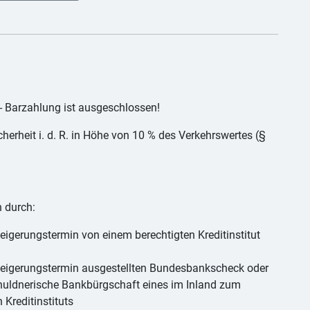
 - Barzahlung ist ausgeschlossen!
herheit i. d. R. in Höhe von 10 % des Verkehrswertes (§
n durch:
eigerungstermin von einem berechtigten Kreditinstitut
teigerungstermin ausgestellten Bundesbankscheck oder
chuldnerische Bankbürgschaft eines im Inland zum
Kreditinstituts