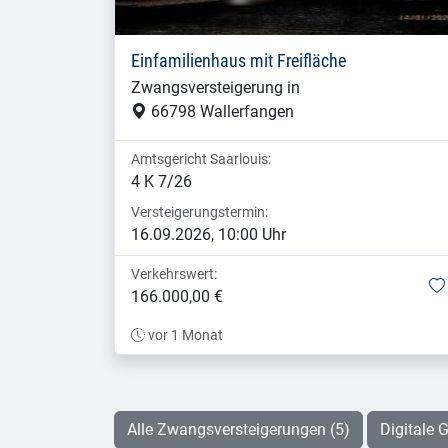
Einfamilienhaus mit Freifläche
Zwangsversteigerung in
66798 Wallerfangen
Amtsgericht Saarlouis:
4 K 7/26
Versteigerungstermin:
16.09.2026, 10:00 Uhr
Verkehrswert:
166.000,00 €
vor 1 Monat
Alle Zwangsversteigerungen (5)
Digitale G