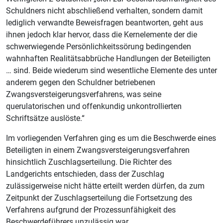
Schuldners nicht abschließend verhalten, sondern damit
lediglich verwandte Beweisfragen beantworten, geht aus
ihnen jedoch klar hervor, dass die Kernelemente der die
schwerwiegende Persönlichkeitssörung bedingenden
wahnhaften Realitätsabbrüche Handlungen der Beteiligten
… sind. Beide wiederum sind wesentliche Elemente des unter
anderem gegen den Schuldner betriebenen
Zwangsversteigerungsverfahrens, was seine
querulatorischen und offenkundig unkontrollierten
Schriftsätze auslöste.“
Im vorliegenden Verfahren ging es um die Beschwerde eines
Beteiligten in einem Zwangsversteigerungsverfahren
hinsichtlich Zuschlagserteilung. Die Richter des
Landgerichts entschieden, dass der Zuschlag
zulässigerweise nicht hätte erteilt werden dürfen, da zum
Zeitpunkt der Zuschlagserteilung die Fortsetzung des
Verfahrens aufgrund der Prozessunfähigkeit des
Beschwerdeführers unzulässig war.