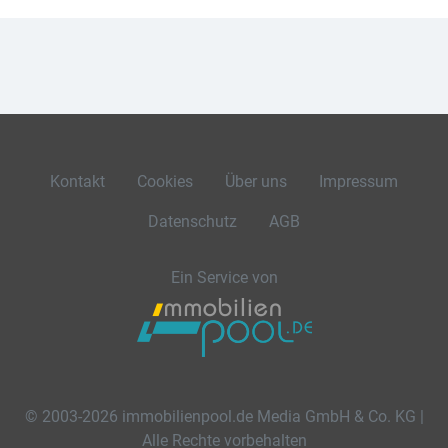
Kontakt
Cookies
Über uns
Impressum
Datenschutz
AGB
Ein Service von
© 2003-2026 immobilienpool.de Media GmbH & Co. KG |
Alle Rechte vorbehalten