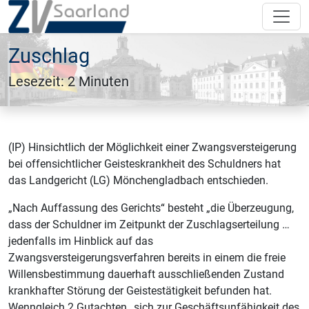
Zuschlag
Lesezeit: 2 Minuten
(IP) Hinsichtlich der Möglichkeit einer Zwangsversteigerung
bei offensichtlicher Geisteskrankheit des Schuldners hat
das Landgericht (LG) Mönchengladbach entschieden.
„Nach Auffassung des Gerichts“ besteht „die Überzeugung,
dass der Schuldner im Zeitpunkt der Zuschlagserteilung …
jedenfalls im Hinblick auf das
Zwangsversteigerungsverfahren bereits in einem die freie
Willensbestimmung dauerhaft ausschließenden Zustand
krankhafter Störung der Geistestätigkeit befunden hat.
Wenngleich 2 Gutachten „sich zur Geschäftsunfähigkeit des