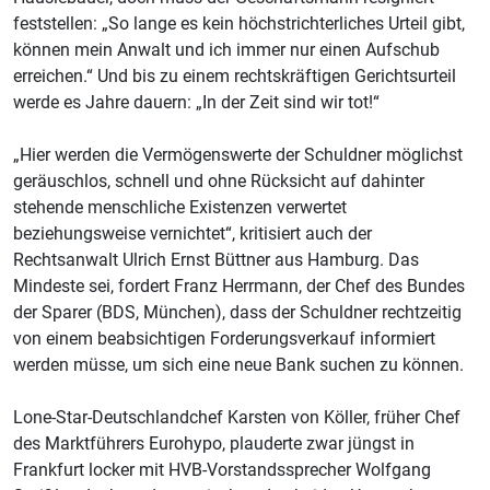
feststellen: „So lange es kein höchstrichterliches Urteil gibt,
können mein Anwalt und ich immer nur einen Aufschub
erreichen.“ Und bis zu einem rechtskräftigen Gerichtsurteil
werde es Jahre dauern: „In der Zeit sind wir tot!“
„Hier werden die Vermögenswerte der Schuldner möglichst
geräuschlos, schnell und ohne Rücksicht auf dahinter
stehende menschliche Existenzen verwertet
beziehungsweise vernichtet“, kritisiert auch der
Rechtsanwalt Ulrich Ernst Büttner aus Hamburg. Das
Mindeste sei, fordert Franz Herrmann, der Chef des Bundes
der Sparer (BDS, München), dass der Schuldner rechtzeitig
von einem beabsichtigen Forderungsverkauf informiert
werden müsse, um sich eine neue Bank suchen zu können.
Lone-Star-Deutschlandchef Karsten von Köller, früher Chef
des Marktführers Eurohypo, plauderte zwar jüngst in
Frankfurt locker mit HVB-Vorstandssprecher Wolfgang