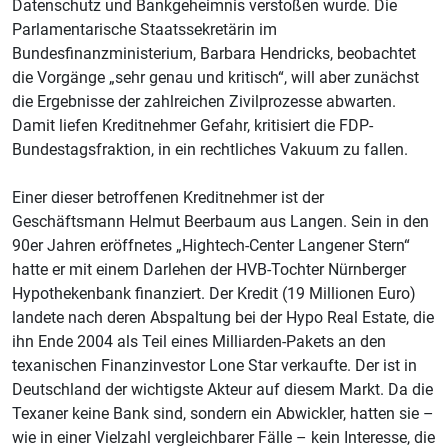
Datenschutz und Bankgeheimnis verstoßen wurde. Die
Parlamentarische Staatssekretärin im
Bundesfinanzministerium, Barbara Hendricks, beobachtet
die Vorgänge „sehr genau und kritisch“, will aber zunächst
die Ergebnisse der zahlreichen Zivilprozesse abwarten.
Damit liefen Kreditnehmer Gefahr, kritisiert die FDP-
Bundestagsfraktion, in ein rechtliches Vakuum zu fallen.
Einer dieser betroffenen Kreditnehmer ist der
Geschäftsmann Helmut Beerbaum aus Langen. Sein in den
90er Jahren eröffnetes „Hightech-Center Langener Stern“
hatte er mit einem Darlehen der HVB-Tochter Nürnberger
Hypothekenbank finanziert. Der Kredit (19 Millionen Euro)
landete nach deren Abspaltung bei der Hypo Real Estate, die
ihn Ende 2004 als Teil eines Milliarden-Pakets an den
texanischen Finanzinvestor Lone Star verkaufte. Der ist in
Deutschland der wichtigste Akteur auf diesem Markt. Da die
Texaner keine Bank sind, sondern ein Abwickler, hatten sie –
wie in einer Vielzahl vergleichbarer Fälle – kein Interesse, die