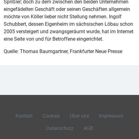
Sprißler; doch zu dem zwischen den beiden Unternehmen
eingefädelten Geschäft oder seinen Geschäften allgemein
möchte von Köller lieber nicht Stellung nehmen. Ingolf
Schubbert, dessen Eigenheim im sächsischen Löbau schon
2005 versteigert und zwangsgeräumt wurde, hat im Internet
eine Seite von und für Betroffene eingerichtet.
Quelle: Thomas Baumgartner, Frankfurter Neue Presse
Kontakt
Cookies
Über uns
Impressum
Datenschutz
AGB