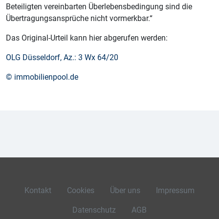
Beteiligten vereinbarten Überlebensbedingung sind die
Übertragungsansprüche nicht vormerkbar.“
Das Original-Urteil kann hier abgerufen werden:
OLG Düsseldorf, Az.: 3 Wx 64/20
© immobilienpool.de
Kontakt
Cookies
Über uns
Impressum
Datenschutz
AGB