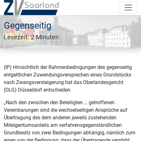
Gegenseitig
Lesezeit: 2 Minuten
(IP) Hinsichtlich der Rahmenbedingungen des gegenseitig
entgeltlichen Zuwendungsversprechen eines Grundstücks
nach Zwangsversteigerung hat das Oberlandesgericht
(OLG) Düsseldorf entschieden.
„Nach den zwischen den Beteiligten … getroffenen
Vereinbarungen sind die wechselseitigen Ansprüche auf
Übertragung des dem anderen jeweils zustehenden
Miteigentumsanteils am verfahrensgegenständlichen
Grundbesitz von zwei Bedingungen abhängig, nämlich zum
einen von der Bedingung, dass der Übertragende verstirbt